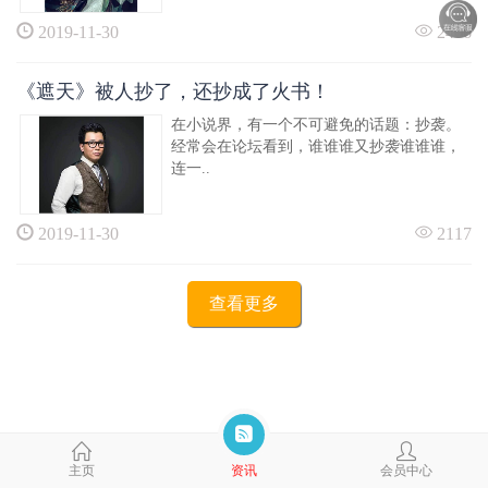
2019-11-30
2406
《遮天》被人抄了，还抄成了火书！
在小说界，有一个不可避免的话题：抄袭。
经常会在论坛看到，谁谁谁又抄袭谁谁谁，
连一..
2019-11-30
2117
查看更多
主页
资讯
会员中心